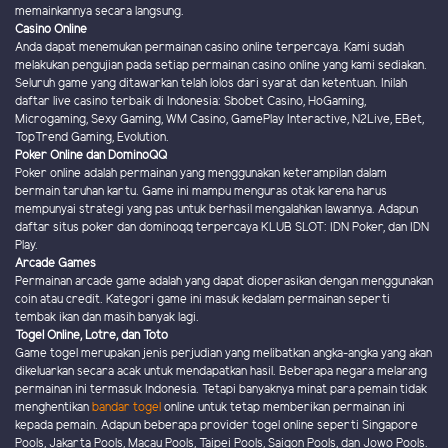
memainkannya secara langsung.
Casino Online
Anda dapat menemukan permainan casino online terpercaya. Kami sudah
melakukan pengujian pada setiap permainan casino online yang kami sediakan.
Seluruh game yang ditawarkan telah lolos dari syarat dan ketentuan. Inilah
daftar live casino terbaik di Indonesia: Sbobet Casino, HoGaming,
Microgaming, Sexy Gaming, WM Casino, GamePlay Interactive, N2Live, EBet,
TopTrend Gaming, Evolution.
Poker Online dan DominoQQ
Poker online adalah permainan yang menggunakan keterampilan dalam
bermain taruhan kartu. Game ini mampu menguras otak karena harus
mempunyai strategi yang pas untuk berhasil mengalahkan lawannya. Adapun
daftar situs poker dan dominoqq terpercaya KLUB SLOT: IDN Poker, dan IDN
Play.
Arcade Games
Permainan arcade game adalah yang dapat dioperasikan dengan menggunakan
coin atau credit. Kategori game ini masuk kedalam permainan seperti
tembak ikan dan masih banyak lagi.
Togel Online, Lotre, dan Toto
Game togel merupakan jenis perjudian yang melibatkan angka-angka yang akan
dikeluarkan secara acak untuk mendapatkan hasil. Beberapa negara melarang
permainan ini termasuk Indonesia. Tetapi banyaknya minat para pemain tidak
menghentikan
bandar togel
online untuk tetap memberikan permainan ini
kepada pemain. Adapun beberapa provider togel online seperti Singapore
Pools, Jakarta Pools, Macau Pools, Taipei Pools, Saigon Pools, dan Jowo Pools.