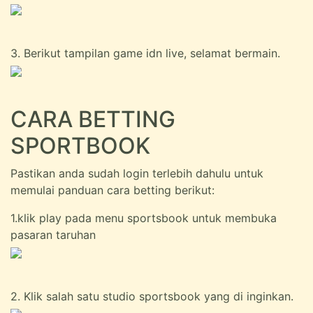
3. Berikut tampilan game idn live, selamat bermain.
CARA BETTING
SPORTBOOK
Pastikan anda sudah login terlebih dahulu untuk
memulai panduan cara betting berikut:
1.klik play pada menu sportsbook untuk membuka
pasaran taruhan
2. Klik salah satu studio sportsbook yang di inginkan.