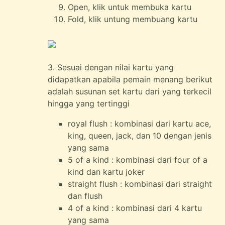
Open, klik untuk membuka kartu
Fold, klik untung membuang kartu
3. Sesuai dengan nilai kartu yang
didapatkan apabila pemain menang berikut
adalah susunan set kartu dari yang terkecil
hingga yang tertinggi
royal flush : kombinasi dari kartu ace,
king, queen, jack, dan 10 dengan jenis
yang sama
5 of a kind : kombinasi dari four of a
kind dan kartu joker
straight flush : kombinasi dari straight
dan flush
4 of a kind : kombinasi dari 4 kartu
yang sama