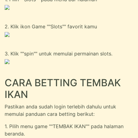
2. Klik ikon Game ""Slots"" favorit kamu
3. Klik ""spin"" untuk memulai permainan slots.
CARA BETTING TEMBAK
IKAN
Pastikan anda sudah login terlebih dahulu untuk
memulai panduan cara betting berikut:
1. Pilih menu game ""TEMBAK IKAN"" pada halaman
beranda.