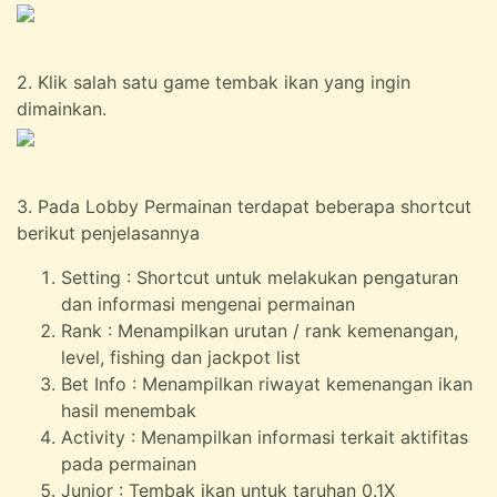
2. Klik salah satu game tembak ikan yang ingin
dimainkan.
3. Pada Lobby Permainan terdapat beberapa shortcut
berikut penjelasannya
Setting : Shortcut untuk melakukan pengaturan
dan informasi mengenai permainan
Rank : Menampilkan urutan / rank kemenangan,
level, fishing dan jackpot list
Bet Info : Menampilkan riwayat kemenangan ikan
hasil menembak
Activity : Menampilkan informasi terkait aktifitas
pada permainan
Junior : Tembak ikan untuk taruhan 0.1X