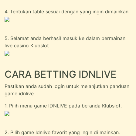
4. Tentukan table sesuai dengan yang ingin dimainkan.
5. Selamat anda berhasil masuk ke dalam permainan
live casino Klubslot
CARA BETTING IDNLIVE
Pastikan anda sudah login untuk melanjutkan panduan
game idnlive
1. Pilih menu game IDNLIVE pada beranda Klubslot.
2. Pilih game Idnlive favorit yang ingin di mainkan.