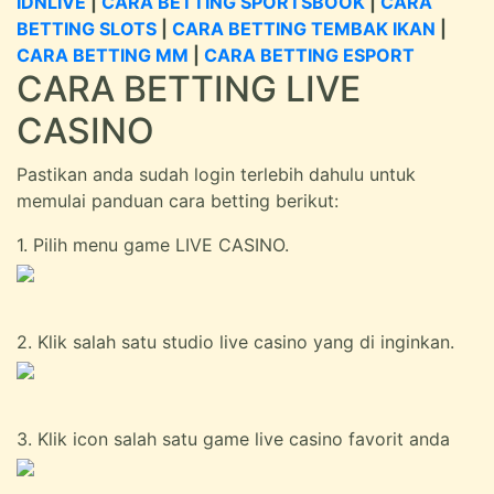
IDNLIVE
|
CARA BETTING SPORTSBOOK
|
CARA
BETTING SLOTS
|
CARA BETTING TEMBAK IKAN
|
CARA BETTING MM
|
CARA BETTING ESPORT
CARA BETTING LIVE
CASINO
Pastikan anda sudah login terlebih dahulu untuk
memulai panduan cara betting berikut:
1. Pilih menu game LIVE CASINO.
2. Klik salah satu studio live casino yang di inginkan.
3. Klik icon salah satu game live casino favorit anda