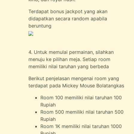
Terdapat bonus jackpot yang akan
didapatkan secara random apabila
beruntung
4. Untuk memulai permainan, silahkan
menuju ke pilihan meja. Setiap room
memiliki nilai taruhan yang berbeda
Berikut penjelasan mengenai room yang
terdapat pada Mickey Mouse Bolatangkas
Room 100 memiliki nilai taruhan 100
Rupiah
Room 500 memiliki nilai taruhan 500
Rupiah
Room 1K memiliki nilai taruhan 1000
Rupiah