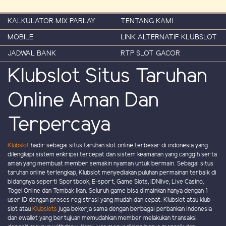
KALKULATOR MIX PARLAY
TENTANG KAMI
MOBILE
LINK ALTERNATIF KLUBSLOT
JADWAL BANK
RTP SLOT GACOR
Klubslot Situs Taruhan
Online Aman Dan
Terpercaya
Klubslot
hadir sebagai situs taruhan slot online terbesar di indonesia yang
dilengkapi sistem enkripsi tercepat dan sistem keamanan yang canggih serta
aman yang membuat member semakin nyaman untuk bermain. Sebagai situs
taruhan online terlengkap, Klubslot menyediakan puluhan permainan terbaik di
bidangnya seperti Sportbook, E-sport, Game Slots, IDNlive, Live Casino,
Togel Online dan Tembak Ikan. Seluruh game bisa dimainkan hanya dengan 1
user ID dengan proses registrasi yang mudah dan cepat. Klubslot atau klub
slot atau
Klubslots
juga bekerja sama dengan berbagai perbankan indonesia
dan ewallet yang bertujuan memudahkan member melakukan transaksi