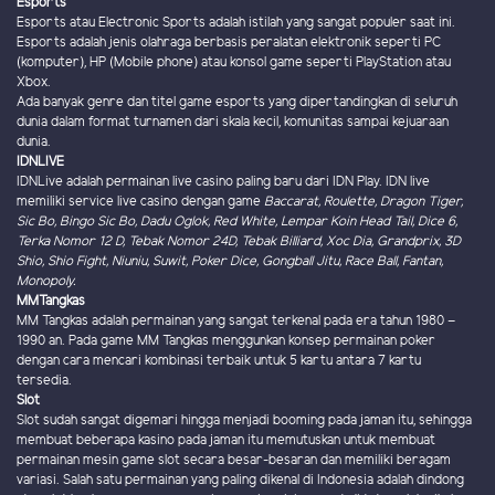
Esports
Esports atau Electronic Sports adalah istilah yang sangat populer saat ini.
Esports adalah jenis olahraga berbasis peralatan elektronik seperti PC
(komputer), HP (Mobile phone) atau konsol game seperti PlayStation atau
Xbox.
Ada banyak genre dan titel game esports yang dipertandingkan di seluruh
dunia dalam format turnamen dari skala kecil, komunitas sampai kejuaraan
dunia.
IDNLIVE
IDNLive adalah permainan live casino paling baru dari IDN Play. IDN live
memiliki service live casino dengan game
Baccarat, Roulette, Dragon Tiger,
Sic Bo, Bingo Sic Bo, Dadu Oglok, Red White, Lempar Koin Head Tail, Dice 6,
Terka Nomor 12 D, Tebak Nomor 24D, Tebak Billiard, Xoc Dia, Grandprix, 3D
Shio, Shio Fight, Niuniu, Suwit, Poker Dice, Gongball Jitu, Race Ball, Fantan,
Monopoly.
MMTangkas
MM Tangkas adalah permainan yang sangat terkenal pada era tahun 1980 –
1990 an. Pada game MM Tangkas menggunkan konsep permainan poker
dengan cara mencari kombinasi terbaik untuk 5 kartu antara 7 kartu
tersedia.
Slot
Slot sudah sangat digemari hingga menjadi booming pada jaman itu, sehingga
membuat beberapa kasino pada jaman itu memutuskan untuk membuat
permainan mesin game slot secara besar-besaran dan memiliki beragam
variasi. Salah satu permainan yang paling dikenal di Indonesia adalah dindong